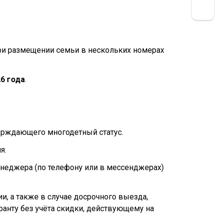
при размещении семьи в нескольких номерах
26 года
.
ерждающего многодетный статус.
я.
неджера (по телефону или в мессенджерах)
, а также в случае досрочного выезда,
ранту без учёта скидки, действующему на