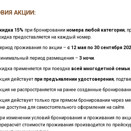
ВИЯ АКЦИИ:
кидка 15%
при бронировании
номера любой категории
, 
кидка предоставляется на каждый номер.
ериод проживания по акции –
с 12 мая по 30 сентября 20
инимальный период размещения –
3 ночи
.
кидка применяется при поездке
всей многодетной семьи
.
кция действует
при предъявлении удостоверения
, подтв
кция не распространяется на ранее созданные бронировани
кция действует только при прямом бронировании через ме
 не доступна для самостоятельного оформления на сайте.
ри изменении условий бронирования и проживания по акции
ерерасчёт стоимости проживания производится по прейску