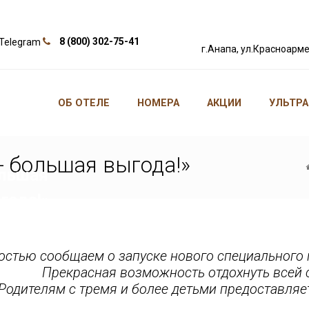
8 (800) 302-75-41
г.Анапа, ул.Красноарме
ция
ольшая
ОБ ОТЕЛЕ
НОМЕРА
АКЦИИ
УЛЬТРА
мья
- большая выгода!»
льшая
года!»
остью сообщаем о запуске нового специального
Прекрасная возможность отдохнуть всей 
Родителям с тремя и более детьми предоставляе