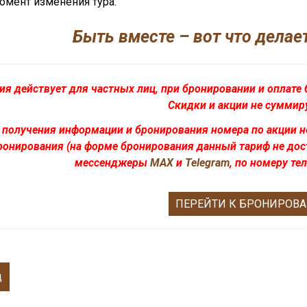
омент изменения тура.
Быть вместе – вот что делае
ия действует для частных лиц, при бронировании и оплате 
Скидки и акции не суммир
 получения информации и бронирования номера по акции 
ронирования (
на форме бронирования данный тариф не дос
мессенджеры
MAX
и
Telegram
, по номеру т
ПЕРЕЙТИ К БРОНИРОВ
д