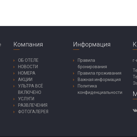
Компания
Информация
К
ОБ ОТЕЛЕ
Правила
г-
НОВОСТИ
бронирования
Т
НОМЕРА
Правила проживания
Т
АКЦИИ
Важная информация
Э
УЛЬТРА ВСЁ
Политика
ВКЛЮЧЕНО
конфиденциальности
М
УСЛУГИ
РАЗВЛЕЧЕНИЯ
ФОТОГАЛЕРЕЯ