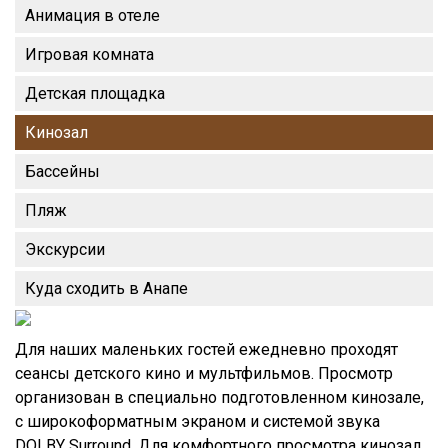
Анимация в отеле
Игровая комната
Детская площадка
Кинозал
Бассейны
Пляж
Экскурсии
Куда сходить в Анапе
Для наших маленьких гостей ежедневно проходят
сеансы детского кино и мультфильмов. Просмотр
организован в специально подготовленном кинозале,
с широкоформатным экраном и системой звука
DOLBY Surround. Для комфортного просмотра кинозал