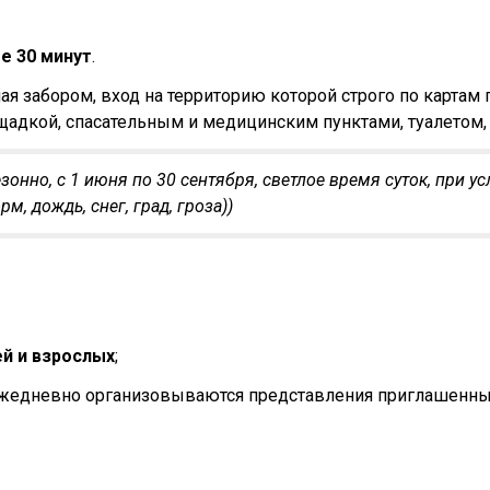
е 30 минут
.
ая забором, вход на территорию которой строго по картам
адкой, спасательным и медицинским пунктами, туалетом,
езонно, с 1 июня по 30 сентября, светлое время суток, при 
м, дождь, снег, град, гроза))
й и взрослых
;
 ежедневно организовываются представления приглашенны