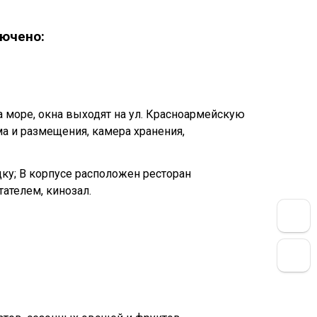
лючено:
а море, окна выходят на ул. Красноармейскую
а и размещения, камера хранения,
ку; В корпусе расположен ресторан
ателем, кинозал.