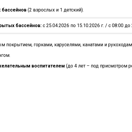
 бассейнов
(2 взрослых и 1 детский).
рытых бассейнов:
с 25.04.2026 по 15.10.2026 г. / с 08:00 до
м покрытием, горками, каруселями, канатами и рукоходам
нгом.
желательным воспитателем
(до 4 лет – под присмотром ро