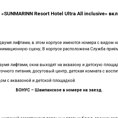
SUNMARINN Resort Hotel Ultra All inclusive» вк
двумя лифтами, в этом корпусе имеются номера с видом н
анимационную сцену; В корпусе расположена Служба приём
вумя лифтами, окна выходят на аквазону и детскую площад
чного питания, досуговый центр, детская комната с воспит
ом с аквазоной и детской площадкой.
БОНУС – Шампанское в номере на заезд.