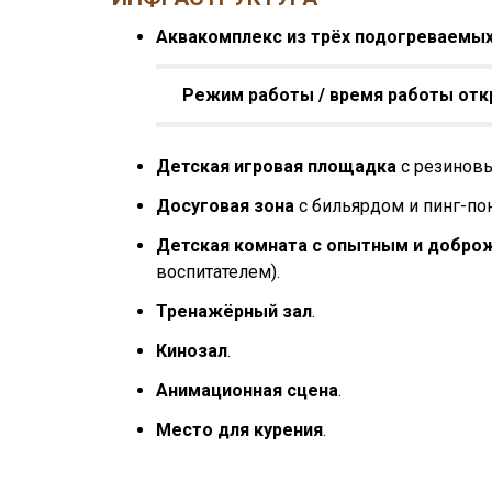
Аквакомплекс из трёх подогреваемых
Режим работы / время работы отк
Детская игровая площадка
с резиновы
Досуговая зона
с бильярдом и пинг-по
Детская комната с опытным и добро
воспитателем).
Тренажёрный зал
.
Кинозал
.
Анимационная сцена
.
Место для курения
.