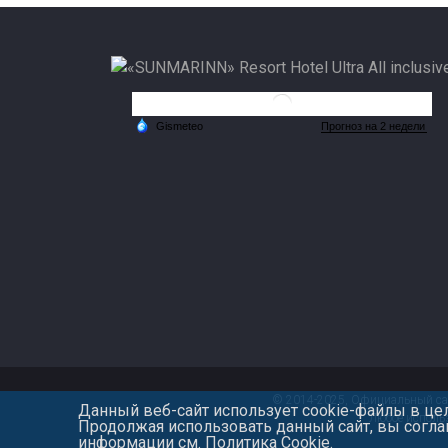
© 2014-2025, Официальный сайт
Данный веб-сайт использует cookie-файлы в це
Любое исполь
Продолжая использовать данный сайт, вы согла
информации см.
Политика Cookie
.