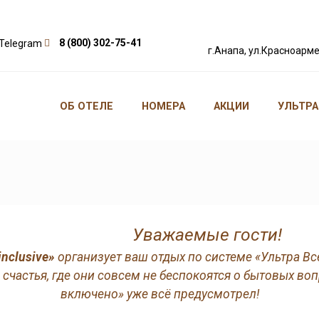
8 (800) 302-75-41
г.Анапа, ул.Красноарме
ОБ ОТЕЛЕ
НОМЕРА
АКЦИИ
УЛЬТРА
Уважаемые гости!
inclusive»
организует ваш отдых по системе «Ультра Вс
частья, где они совсем не беспокоятся о бытовых воп
включено» уже всё предусмотрел!