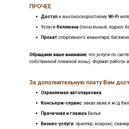
ПРОЧЕЕ
Доступ
к высокоскоростному
Wi-Fi
инте
Услуги
беллмэна
(посыльный, поднос ба
Прокат
спортивного инвентаря, багажно
Обращаем ваше внимание
, что услуги по сис
собственной пляжной зоны). Формат работы в
За дополнительную плату Вам дос
Охраняемая автопарковка
.
Консьерж-сервис
: заказ авиа и ж/д би
Прачечная и глажка
белья.
Бизнес-услуги
: принтер, ксерокс, скане