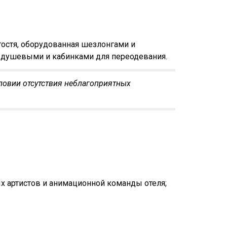
 гостя, оборудованная шезлонгами и
 душевыми и кабинками для переодевания.
условии отсутствия неблагоприятных
х артистов и анимационной команды отеля;