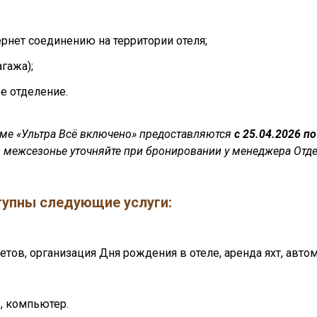
рнет соединению на территории отеля;
гажа);
е отделение.
теме «Ультра Всё включено» предоставляются
с 25.04.2026 п
 межсезонье уточняйте при бронировании у менеджера Отде
тупны следующие услуги:
летов, организация Дня рождения в отеле, аренда яхт, авто
р, компьютер.