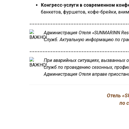
Конгресс-услуги в современном конф
банкетов, фуршетов, кофе-брейки, ани
______________________________________
Администрация Отеля «SUNMARINN Resort
Служб. Актуальную информацию по гра
______________________________________
При аварийных ситуациях, вызванных о
служб по проведению сезонных, профила
Администрация Отеля вправе приостанов
Отель «SU
по 