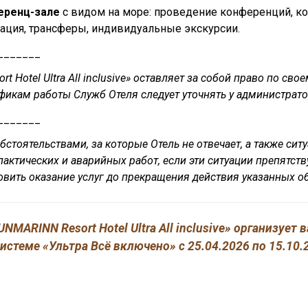
еренц-зале
с видом на море: проведение конференций, к
мация, трансферы, индивидуальные экскурсии.
_______
 Hotel Ultra All inclusive» оставляет за собой право по с
фикам работы Служб Отеля следует уточнять у администрат
_______
бстоятельствами, за которые Отель не отвечает, а также с
ктических и аварийных работ, если эти ситуации препятств
ить оказание услуг до прекращения действия указанных обс
NMARINN Resort Hotel Ultra All inclusive» организует
системе «Ультра Всё включено» с 25.04.2026 по 15.10.