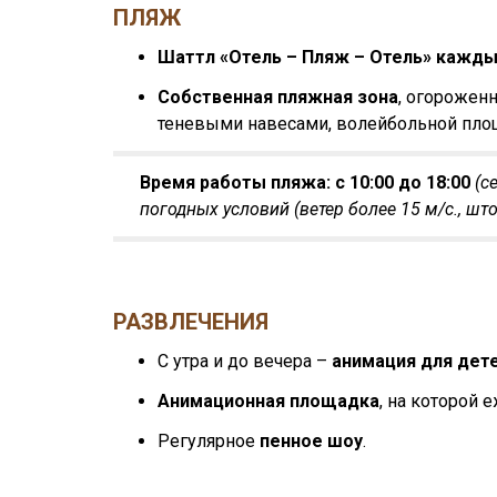
ПЛЯЖ
Шаттл «Отель – Пляж – Отель» кажды
Собственная пляжная зона
, огороженн
теневыми навесами, волейбольной площ
Время работы пляжа: с 10:00 до 18:00
(с
погодных условий (ветер более 15 м/с., штор
РАЗВЛЕЧЕНИЯ
С утра и до вечера –
анимация для дете
Анимационная площадка
, на которой
Регулярное
пенное шоу
.