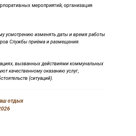
орпоративных мероприятий, организация
воему усмотрению изменять даты и время работы
оров Службы приёма и размещения.
итуациях, вызванных действиями коммунальных
уют качественному оказанию услуг,
тоятельств (ситуаций).
 ваш отдых
2026