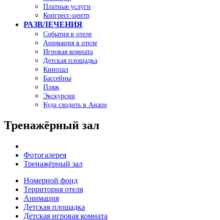
Платные услуги
Конгресс-центр
РАЗВЛЕЧЕНИЯ
События в отеле
Анимация в отеле
Игровая комната
Детская площадка
Кинозал
Бассейны
Пляж
Экскурсии
Куда сходить в Анапе
Тренажёрный зал
Фотогалерея
Тренажёрный зал
Номерной фонд
Территория отеля
Анимация
Детская площадка
Детская игровая комната