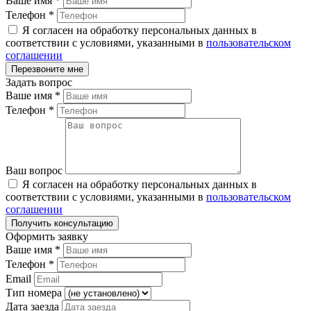
Ваше имя
*
Телефон
*
Я согласен на обработку персональных данных в
соответствии с условиями, указанными в
пользовательском
соглашении
Задать вопрос
Ваше имя
*
Телефон
*
Ваш вопрос
Я согласен на обработку персональных данных в
соответствии с условиями, указанными в
пользовательском
соглашении
Оформить заявку
Ваше имя
*
Телефон
*
Email
Тип номера
Дата заезда