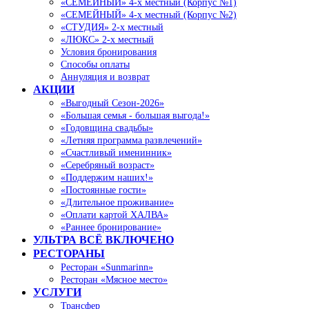
«СЕМЕЙНЫЙ» 4-х местный (Корпус №1)
«СЕМЕЙНЫЙ» 4-х местный (Корпус №2)
«СТУДИЯ» 2-х местный
«ЛЮКС» 2-х местный
Условия бронирования
Способы оплаты
Аннуляция и возврат
АКЦИИ
«Выгодный Сезон-2026»
«Большая семья - большая выгода!»
«Годовщина свадьбы»
«Летняя программа развлечений»
«Счастливый именинник»
«Серебряный возраст»
«Поддержим наших!»
«Постоянные гости»
«Длительное проживание»
«Оплати картой ХАЛВА»
«Раннее бронирование»
УЛЬТРА ВСЁ ВКЛЮЧЕНО
РЕСТОРАНЫ
Ресторан «Sunmarinn»
Ресторан «Мясное место»
УСЛУГИ
Трансфер