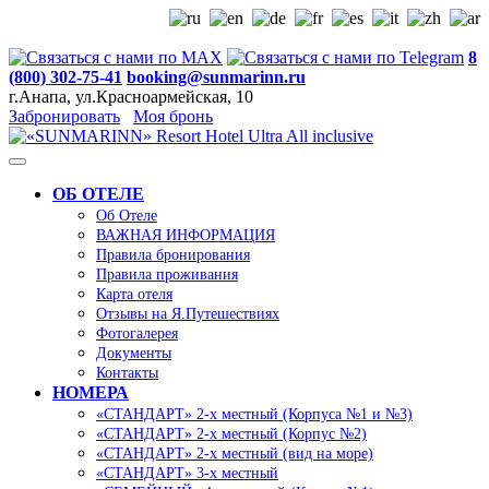
8
(800) 302-75-41
booking@sunmarinn.ru
г.Анапа, ул.Красноармейская, 10
Забронировать
Моя бронь
ОБ ОТЕЛЕ
Об Отеле
ВАЖНАЯ ИНФОРМАЦИЯ
Правила бронирования
Правила проживания
Карта отеля
Отзывы на Я.Путешествиях
Фотогалерея
Документы
Контакты
НОМЕРА
«СТАНДАРТ» 2-х местный (Корпуса №1 и №3)
«СТАНДАРТ» 2-х местный (Корпус №2)
«СТАНДАРТ» 2-х местный (вид на море)
«СТАНДАРТ» 3-х местный